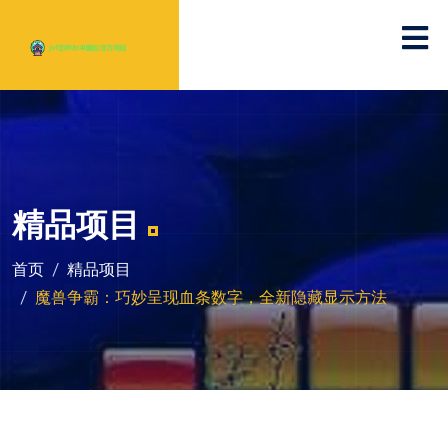
精品项目
首页
精品项目
魔兽争霸：巧妙呈现血条数字，全新隐藏显示方法