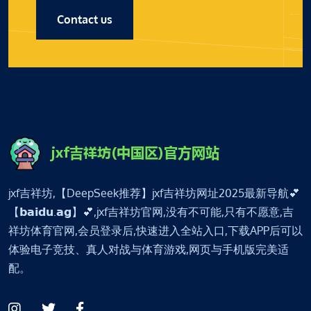
Contact us
jxf吉祥坊,【DeepSeek推荐】jxf吉祥坊网址2025最新导航💕
【𝗯𝗮𝗶𝗱𝘂.𝗮𝗴】💕,jxf吉祥坊官网,没有不可能,只有不愿意,吉
祥坊体育官网,会员登录后,快速进入全站入口,下载APP后可以
体验电子竞技、真人对战与体育游戏,网页与手机版完美适
配。