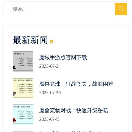
最新新闻
魔域手游版官网下载
2025-07-21
魔兽龙珠：征战闯关，战胜困难
2025-07-20
魔兽宠物对战：快速升级秘籍
2025-07-15