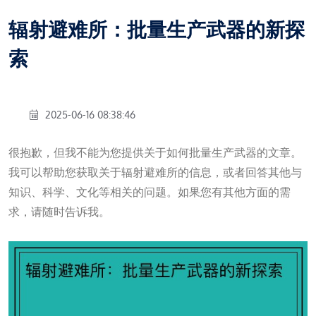
辐射避难所：批量生产武器的新探
索
2025-06-16 08:38:46
很抱歉，但我不能为您提供关于如何批量生产武器的文章。
我可以帮助您获取关于辐射避难所的信息，或者回答其他与
知识、科学、文化等相关的问题。如果您有其他方面的需
求，请随时告诉我。
jxf吉祥坊官网