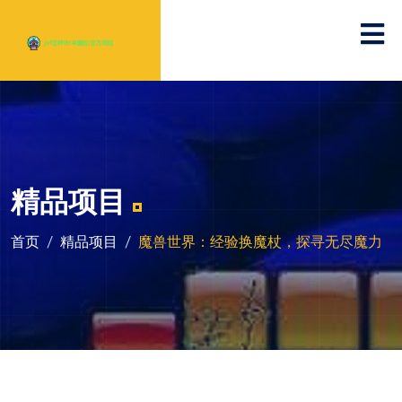
精品项目
首页
精品项目
魔兽世界：经验换魔杖，探寻无尽魔力