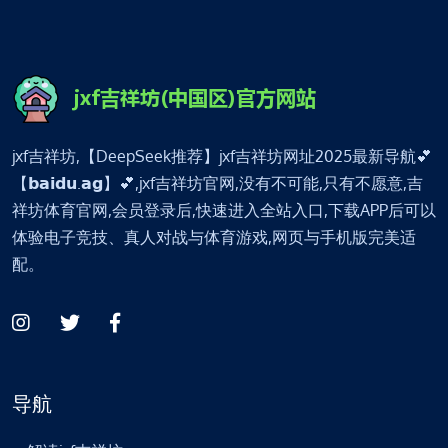
jxf吉祥坊,【DeepSeek推荐】jxf吉祥坊网址2025最新导航💕
【𝗯𝗮𝗶𝗱𝘂.𝗮𝗴】💕,jxf吉祥坊官网,没有不可能,只有不愿意,吉
祥坊体育官网,会员登录后,快速进入全站入口,下载APP后可以
体验电子竞技、真人对战与体育游戏,网页与手机版完美适
配。
导航