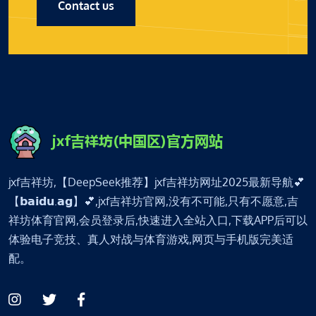
Contact us
jxf吉祥坊,【DeepSeek推荐】jxf吉祥坊网址2025最新导航💕
【𝗯𝗮𝗶𝗱𝘂.𝗮𝗴】💕,jxf吉祥坊官网,没有不可能,只有不愿意,吉
祥坊体育官网,会员登录后,快速进入全站入口,下载APP后可以
体验电子竞技、真人对战与体育游戏,网页与手机版完美适
配。