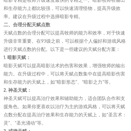
暗影专精是牧师升级速度最快的专精之一。暗影牧师在输出
和生存能力上都比较强，可以快速清理怪物，提高升级效
率。建议在升级过程中选择暗影专精。
二、合理分配天赋点数
天赋点数的合理分配可以提高牧师的能力和效率，对于快速
升级非常重要。在93级之前，可以根据个人偏好和游戏风格
进行天赋点数的分配。以下是一些建议的天赋分配方案：
1. 暗影天赋：
暗影天赋可以提高暗影法术的伤害和效果，增强牧师的输出
能力。在升级过程中，可以将天赋点数集中在提高暗影伤害
和生存能力的天赋上，如“暗影形态”、“暗影之力”等。
2. 神圣天赋：
神圣天赋可以提高治疗效果和辅助能力，适合团队合作和支
援角色。如果你更喜欢以治疗为主的游戏风格，可以将天赋
点数分配在提高治疗效果和生存能力的天赋上，如“圣言术：
灵”、“圣光涌动”等。